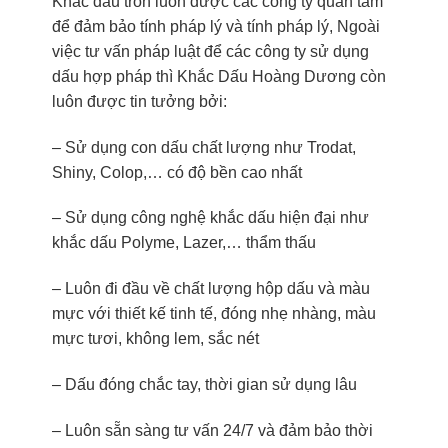
Khắc dấu tròn luôn được các công ty quan tâm
để đảm bảo tính pháp lý và tính pháp lý, Ngoài
việc tư vấn pháp luật để các công ty sử dụng
dấu hợp pháp thì Khắc Dấu Hoàng Dương còn
luôn được tin tưởng bởi:
–
Sử dụng con dấu chất lượng như Trodat,
Shiny, Colop,… có độ bền cao nhất
– Sử dụng công nghệ khắc dấu hiện đại như
khắc dấu Polyme, Lazer,… thẩm thấu
– Luôn đi đầu về chất lượng hộp dấu và màu
mực với thiết kế tinh tế, đóng nhẹ nhàng, màu
mực tươi, không lem, sắc nét
– Dấu đóng chắc tay, thời gian sử dụng lâu
– Luôn sẵn sàng tư vấn 24/7 và đảm bảo thời