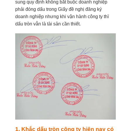
sung quy định không bắt buộc doanh nghiệp
phải đóng dấu trong Giấy đề nghị đăng ký
doanh nghiệp nhưng khi vận hành công ty thì
dấu tròn vẫn là tài sản cần thiết.
1. Khắc dấu tròn công ty hiện nay có