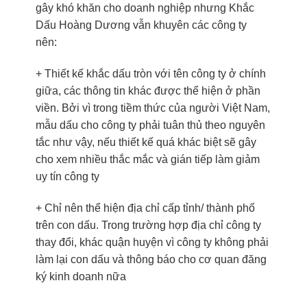
gây khó khăn cho doanh nghiệp nhưng Khắc
Dấu Hoàng Dương vẫn khuyên các công ty
nên:
+ Thiết kế khắc dấu tròn với tên công ty ở chính
giữa, các thông tin khác được thể hiện ở phần
viền. Bởi vì trong tiềm thức của người Việt Nam,
mẫu dấu cho công ty phải tuân thủ theo nguyên
tắc như vậy, nếu thiết kế quá khác biệt sẽ gây
cho xem nhiều thắc mắc và gián tiếp làm giảm
uy tín công ty
+ Chỉ nên thể hiện địa chỉ cấp tỉnh/ thành phố
trên con dấu. Trong trường hợp địa chỉ công ty
thay đổi, khác quận huyện vì công ty không phải
làm lại con dấu và thông báo cho cơ quan đăng
ký kinh doanh nữa