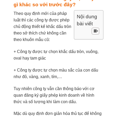
gì khác so với trước đây?
Theo quy định mới của pháp
Nội dung
luật thì các công ty được phép
bài viết
chủ động thiết kế khắc dấu tròn
theo sở thích chứ không cần
theo khuôn mẫu cũ:
+ Công ty được tự chọn khắc dấu tròn, vuông,
oval hay tam giác
+ Công ty được tự chọn màu sắc của con dấu
như đỏ, vàng, xanh, tím,…
Tuy nhiên công ty vẫn cần
thông báo với cơ
quan đăng ký giấy phép kinh doanh về hình
thức và số lượng khi làm con dấu.
Mặc dù quy định đơn giản hóa thủ tục để không