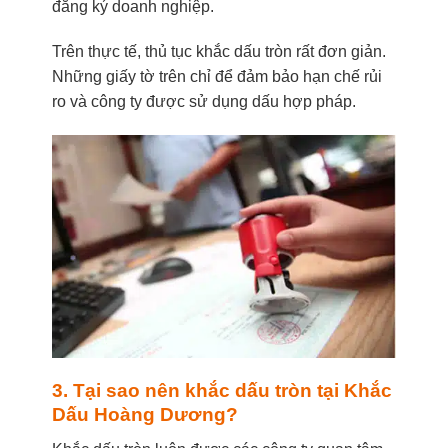
đăng ký doanh nghiệp.
Trên thực tế, thủ tục khắc dấu tròn rất đơn giản.
Những giấy tờ trên chỉ để đảm bảo hạn chế rủi
ro và công ty được sử dụng dấu hợp pháp.
3. Tại sao nên khắc dấu tròn tại Khắc
Dấu Hoàng Dương?