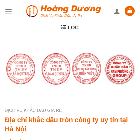
Skip
to
content
LỌC
DỊCH VỤ KHẮC DẤU GIÁ RẺ
Địa chỉ khắc dấu tròn công ty uy tín tại
Hà Nội