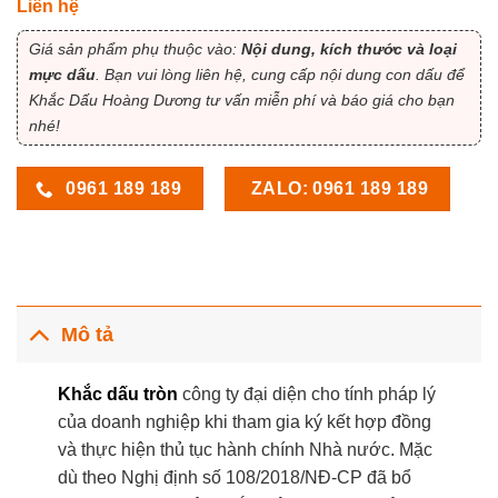
Liên hệ
Giá sản phẩm phụ thuộc vào:
Nội dung, kích thước và loại
mực dấu
. Bạn vui lòng liên hệ, cung cấp nội dung con dấu để
Khắc Dấu Hoàng Dương tư vấn miễn phí và báo giá cho bạn
nhé!
ZALO: 0961 189 189
0961 189 189
Mô tả
Khắc dấu tròn
công ty đại diện cho tính pháp lý
của doanh nghiệp khi tham gia ký kết hợp đồng
và thực hiện thủ tục hành chính Nhà nước. Mặc
dù theo
Nghị định số 108/2018/NĐ-CP đã bổ