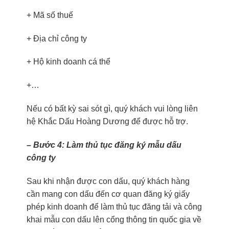
+ Mã số thuế
+ Địa chỉ công ty
+ Hộ kinh doanh cá thể
+…
Nếu có bất kỳ sai sót gì, quý khách vui lòng liên
hệ Khắc Dấu Hoàng Dương để được hỗ trợ.
– Bước 4: Làm thủ tục đăng ký mẫu dấu
công ty
Sau khi nhận được con dấu, quý khách hàng
cần mang con dấu đến cơ quan đăng ký giấy
phép kinh doanh để làm thủ tục đăng tải và công
khai mẫu con dấu lên cổng thông tin quốc gia về