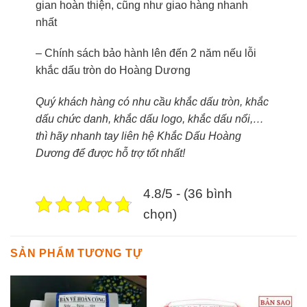
gian hoàn thiện, cũng như giao hàng nhanh
nhất
– Chính sách bảo hành lên đến 2 năm nếu lỗi
khắc dấu tròn do Hoàng Dương
Quý khách hàng có nhu cầu khắc dấu tròn, khắc
dấu chức danh, khắc dấu logo, khắc dấu nổi,…
thì hãy nhanh tay liên hệ Khắc Dấu Hoàng
Dương để được hỗ trợ tốt nhất!
4.8/5 - (36 bình
chọn)
SẢN PHẨM TƯƠNG TỰ