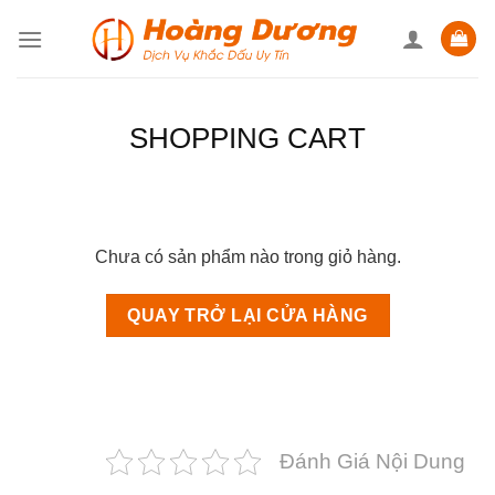
Skip
to
content
SHOPPING CART
Chưa có sản phẩm nào trong giỏ hàng.
QUAY TRỞ LẠI CỬA HÀNG
Đánh Giá Nội Dung