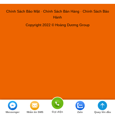
Chính Sách Bảo Mật
-
Chính Sách Bán Hàng
-
Chính Sách Bảo
Hành
Copyright 2022 © Hoàng Dương Group
Gọi điện
Messenger
Nhắn tin SMS
Zalo
Quay lên đầu