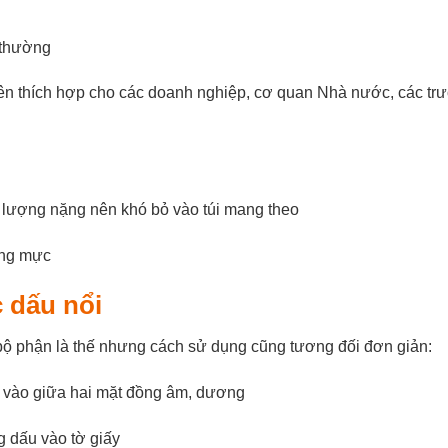
g thường
 nên thích hợp cho các doanh nghiệp, cơ quan Nhà nước, các tr
g lượng nặng nên khó bỏ vào túi mang theo
ùng mực
c dấu nổi
bộ phận là thế nhưng cách sử dụng cũng tương đối đơn giản:
 vào giữa hai mặt đồng âm, dương
g dấu vào tờ giấy