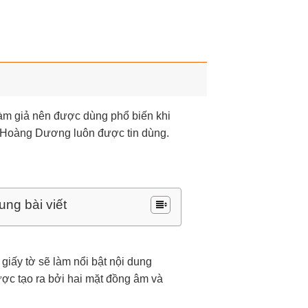
 làm giả nên được dùng phổ biến khi
ấu Hoàng Dương luôn được tin dùng.
ung bài viết
giấy tờ sẽ làm nổi bật nội dung
ược tạo ra bởi hai mặt đồng âm và