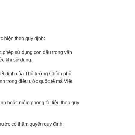
c hiện theo quy định:
c phép sử dụng con dấu trong văn
ớc khi sử dụng.
uyết định của Thủ tướng Chính phủ
nh trong điều ước quốc tế mà Việt
nh hoặc niêm phong tài liệu theo quy
nước có thẩm quyền quy định.