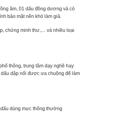
 đồng âm, 01 dấu đồng dương và có
tính bảo mật nên khó làm giả.
p, chứng minh thư,… và nhiều loại
 phổ thông, trung tâm dạy nghề hay
ì dấu dập nổi được ưa chuộng để làm
con dấu dùng mực thông thường