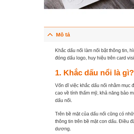
Mô tả
Khắc dấu nổi làm nổi bật thông tin, 
đóng dấu
logo, huy hiệu trên card v
1. Khắc dấu nổi là gì
Vốn dĩ việc khắc dấu nổi nhằm mục đí
cao về tính thẩm mỹ, khả năng bảo m
dấu nổi.
Trên bề mặt của dấu nổi cũng có nhữn
thông tin trên bề mặt con dấu. Điều 
dương.