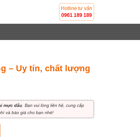
Hotline tư vấn
0961 189 189
 – Uy tín, chất lượng
ại mực dấu
. Bạn vui lòng liên hệ, cung cấp
í và báo giá cho bạn nhé!