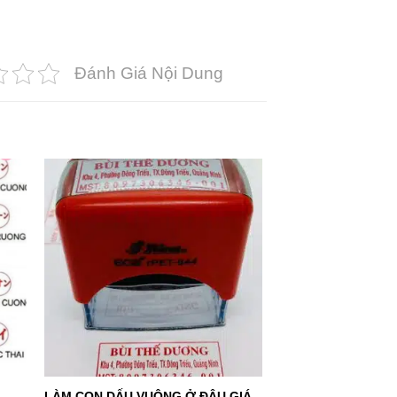
Đánh Giá Nội Dung
+
LÀM CON DẤU VUÔNG Ở ĐÂU GIÁ