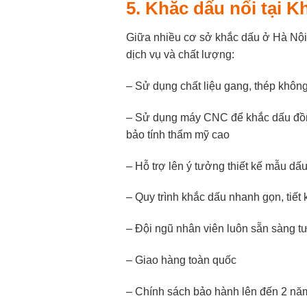
5. Khắc dấu nổi tại 
Giữa nhiều cơ sở khắc dấu ở Hà Nội
dịch vụ và chất lượng:
– Sử dụng chất liệu gang, thép khôn
– Sử dụng máy CNC để khắc dấu đồng
bảo tính thẩm mỹ cao
– Hỗ trợ lên ý tưởng thiết kế mẫu dấ
– Quy trình khắc dấu nhanh gọn, tiết 
– Đội ngũ nhân viên luôn sẵn sàng t
– Giao hàng toàn quốc
– Chính sách bảo hành lên đến 2 n