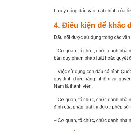
Lưu ý đóng dấu vào mặt chính của tờ
4. Điều kiện để khắc 
Dấu nổi được sử dụng trong các văn b
–
Cơ quan, tổ chức, chức danh nhà n
bản quy phạm pháp luật hoặc quyết đ
–
Việc sử dụng con dấu có hình Quốc 
quy định chức năng, nhiệm vụ, quyền
Nam là thành viên.
–
Cơ quan, tổ chức, chức danh nhà n
định của pháp luật thì được phép sử 
–
Cơ quan, tổ chức, chức danh nhà 