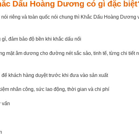
Khắc Dấu Hoàng Dương có gì đặc biệ
 nói riêng và toàn quốc nói chung thì Khắc Dấu Hoàng Dương 
g gỉ, đảm bảo độ bền khi khắc dấu nổi
 mặt âm dương cho đường nét sắc sảo, tinh tế, từng chi tiết 
u để khách hàng duyệt trước khi đưa vào sản xuất
kiệm nhân công, sức lao động, thời gian và chi phí
ư vấn
ăm