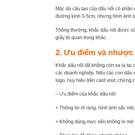
Mặc dù cấu tạo của dấu nổi có phần
đường kính 3-5cm, nhưng hình ảnh tạo
Thông thường, khắc dấu nổi được sử 
giấy tờ quan trọng khác.
2. Ưu điểm và nhược
Khắc dấu nổi đã không còn xa lạ tại 
các doanh nghiệp. Nếu các con dấu 
logo, huy hiệu trên card visit, chứng 
– Ưu điểm của khắc dấu nổi
+ Thông tin rõ ràng, hình ảnh sắc n
+ Không dùng mực nên không lo mờ