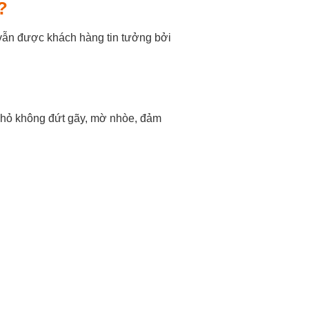
t?
vẫn được khách hàng tin tưởng bởi
nhỏ không đứt gãy, mờ nhòe, đảm