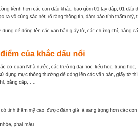
 cồng kềnh hơn các con dấu khác, bao gồm 01 tay dập, 01 dấu
 ra vô cùng sắc nét, rõ ràng thông tin, đảm bảo tính thẩm mỹ, 
dụng để đóng lên các văn bản giấy tờ, các chứng chỉ, bằng cấ
 điểm của khắc dấu nổi
các cơ quan Nhà nước, các trường đại học, tiểu học, trung học,
sử dụng mực thông thường để đóng lên các văn bản, giấy tờ th
chỉ, bằng cấp,…..
ét, có tính thẩm mỹ cao, được đánh giá là sang trọng hơn các 
 nhòe, phai màu