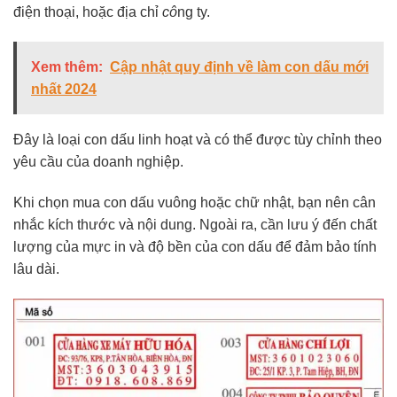
điện thoại, hoặc địa chỉ
cô
ng ty.
Xem thêm:
Cập nhật quy định về làm con dấu mới
nhất 2024
Đây là loại con dấu linh hoạt và có thể được tùy chỉnh theo
yêu cầu của doanh nghiệp.
Khi chọn mua con dấu vuông hoặc chữ nhật, bạn nên cân
nhắc kích thước và nội dung. Ngoài ra, cần lưu ý đến chất
lượng của mực in và độ bền của con dấu để đảm bảo
tính
lâu dài.