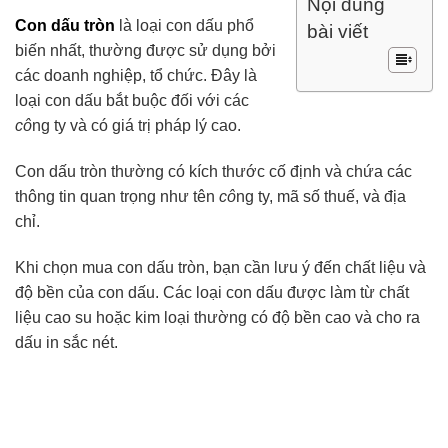
Nội dung
Con dấu tròn
là loại con dấu phổ
bài viết
biến nhất, thường được sử dụng bởi
các doanh nghiệp, tổ chức. Đây là
loại con dấu bắt buộc đối với các
cô
ng ty và có giá trị pháp lý cao.
Con dấu tròn thường có kích thước cố định và chứa các
thông tin quan trọng như tên
cô
ng ty, mã số thuế, và địa
chỉ.
Khi chọn mua con dấu tròn, bạn cần lưu ý đến chất liệu và
độ bền của con dấu. Các loại con dấu được làm từ chất
liệu cao su hoặc kim loại thường có độ bền cao và cho ra
dấu in sắc nét.