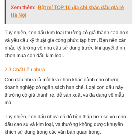
Xem thêm:
Bật mí TOP 10 địa chỉ khắc dấu giá rẻ
Hà Nội
Tuy nhiên, con dấu kim loại thường có giá thành cao hơn
và yêu cầu kỹ thuật gia
cô
ng phức tạp hơn. Bạn nên cân
nhắc kỹ lưỡng về nhu cầu sử dụng trước
khi quyết định
chọn mua con dấu kim loại.
2.3 Chất liệu nhựa
Con dấu nhựa là một lựa chọn khác dành cho những
doanh nghiệp có ngân sách hạn chế. Loại con dấu này
thường có giá thành rẻ, dễ sản xuất và đa dạng về mẫu
mã.
Tuy nhiên, con dấu nhựa có độ bền thấp hơn so với con
dấu cao su và kim loại, và thường không được khuyến
khích sử dụng trong các văn bản quan trọng.