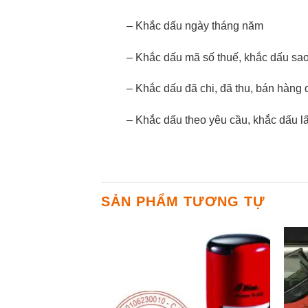
– Khắc dấu ngày tháng năm
– Khắc dấu mã số thuế, khắc dấu sao
– Khắc dấu đã chi, đã thu, bán hàng 
– Khắc dấu theo yêu cầu, khắc dấu 
SẢN PHẨM TƯƠNG TỰ