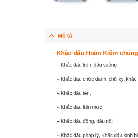
Mô tả
Khắc dấu Hoàn Kiếm chúng 
– Khắc dấu tròn, dấu vuông
– Khắc dấu chức danh, chữ ký, khắc 
– Khắc dấu tên,
– Khắc dấu liền mực
– Khắc dấu đồng, dấu nổi
– Khắc dấu pháp lý, Khắc dấu kính b