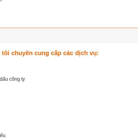
tôi chuyên cung cấp các dịch vụ:
dấu công ty
iếu