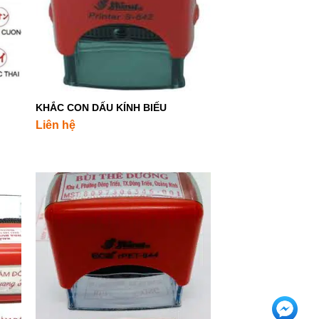
+
KHẮC CON DẤU KÍNH BIẾU
Liên hệ