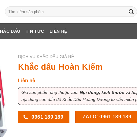
Tìm
kiếm:
KHẮC DẤU
TIN TỨC
LIÊN HỆ
DỊCH VỤ KHẮC DẤU GIÁ RẺ
Khắc dấu Hoàn Kiếm
Liên hệ
Giá sản phẩm phụ thuộc vào:
Nội dung, kích thước và lo
nội dung con dấu để Khắc Dấu Hoàng Dương tư vấn miễn ph
ZALO: 0961 189 189
0961 189 189