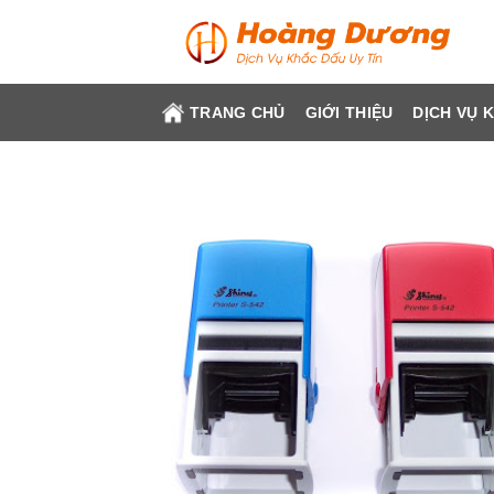
Skip
to
content
TRANG CHỦ
GIỚI THIỆU
DỊCH VỤ 