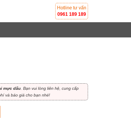
Hotline tư vấn
0961 189 189
ại mực dấu
. Bạn vui lòng liên hệ, cung cấp
í và báo giá cho bạn nhé!